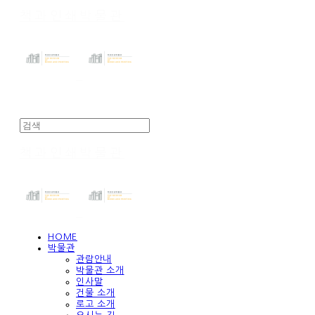
책과인쇄박물관
책과인쇄박물관
HOME
박물관
관람안내
박물관 소개
인사말
건물 소개
로고 소개