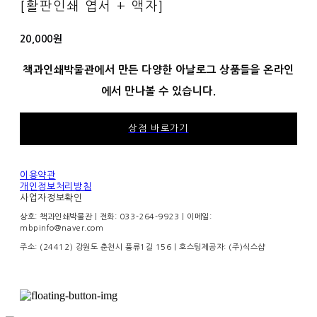
[활판인쇄 엽서 + 액자]
20,000원
책과인쇄박물관에서 만든 다양한 아날로그 상품들을 온라인
에서 만나볼 수 있습니다.
상점 바로가기
이용약관
개인정보처리방침
사업자정보확인
상호: 책과인쇄박물관 | 전화: 033-264-9923 | 이메일:
mbpinfo@naver.com
주소: (24412) 강원도 춘천시 풍류1길 156
| 호스팅제공자: (주)식스샵