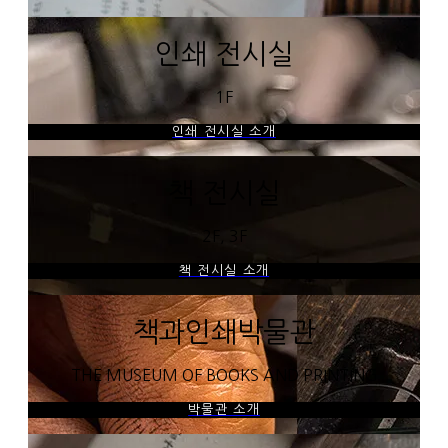
인쇄 전시실
1F
인쇄 전시실 소개
책 전시실
2F, 3F
책 전시실 소개
책과인쇄박물관
THE MUSEUM OF BOOKS AND PRINTING
박물관 소개