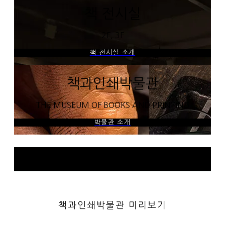
책 전시실
2F, 3F
책 전시실 소개
책과인쇄박물관
THE MUSEUM OF BOOKS AND PRINTING
박물관 소개
책과인쇄박물관 미리보기