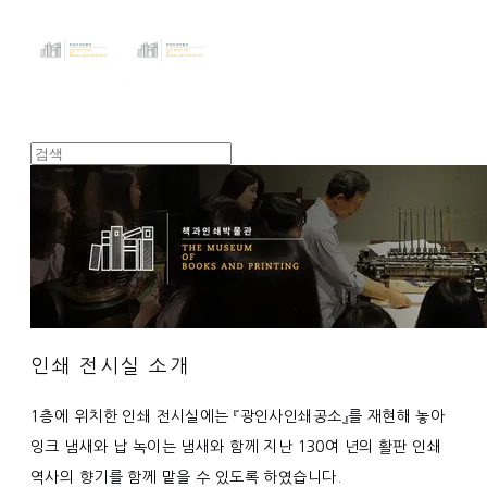
인쇄 전시실 소개
1층에 위치한 인쇄 전시실에는 『광인사인쇄공소』를 재현해 놓아
잉크 냄새와 납 녹이는 냄새와 함께 지난 130여 년의 활판 인쇄
역사의 향기를 함께 맡을 수 있도록 하였습니다.