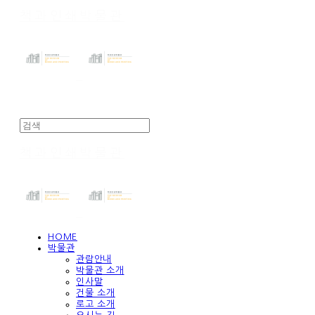
책과인쇄박물관
책과인쇄박물관
HOME
박물관
관람안내
박물관 소개
인사말
건물 소개
로고 소개