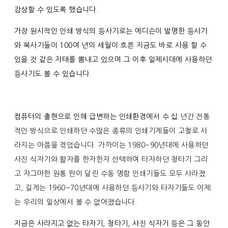
감상할 수 있도록 했습니다.
가장 원시적인 인쇄 방식의 등사기로는 에디슨이 발명한 등사기
와 복사기들이 100여 년의 세월이 흐른 지금도 바로 사용 할 수
있을 것 같은 자태를 뽐내고 있으며 그 이후 일제시대에 사용하던
등사기도 볼 수 있습니다.
컴퓨터의 출현으로 인해 급변하는 인쇄환경에서 수 십
년간 전통
적인 방식으로 인쇄하던 수많은 종류의 인쇄기계들이 고철로 사
라지는 아픔을 겪었습니다. 가까이는 1980~90년대에 사용하던
사진 식자기와 활자를 한자한자 선택하여 타자하던 청타기 그리
고 자그마한 원통 판이 달린 수동 명함 인쇄기들도 모두 사라졌
고, 길게는 1960~70년대에 사용하던 등사기와 타자기들도 이제
는 우리의 일상에서 볼 수 없어졌습니다.
지금은 사라지고 없는 타자기, 청타기, 사진 식자기 등은 그 동안