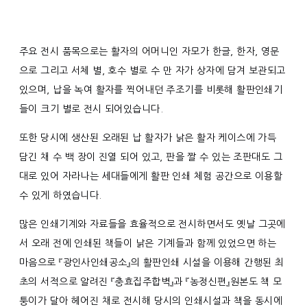
주요 전시 품목으로는 활자의 어머니인 자모가 한글, 한자, 영문
으로 그리고 서체 별, 호수 별로 수 만 자가 상자에 담겨 보관되고
있으며, 납을 녹여 활자를 찍어내던 주조기를 비롯해 활판인쇄기
들이 크기 별로 전시 되어있습니다.
또한 당시에 생산된 오래된 납 활자가 낡은 활자 케이스에 가득
담긴 채 수 백 장이 진열 되어 있고, 판을 짤 수 있는 조판대도 그
대로 있어 자라나는 세대들에게 활판 인쇄 체험 공간으로 이용할
수 있게 하였습니다.
많은 인쇄기계와 자료들을 효율적으로 전시하면서도 옛날 그곳에
서 오래 전에 인쇄된 책들이 낡은 기계들과 함께 있었으면 하는
마음으로 『광인사인쇄공소』의 활판인쇄 시설을 이용해 간행된 최
초의 서적으로 알려진 『충효집주합벽』과 『농정신편』원본도 책 모
퉁이가 달아 헤어진 채로 전시해 당시의 인쇄시설과 책을 동시에