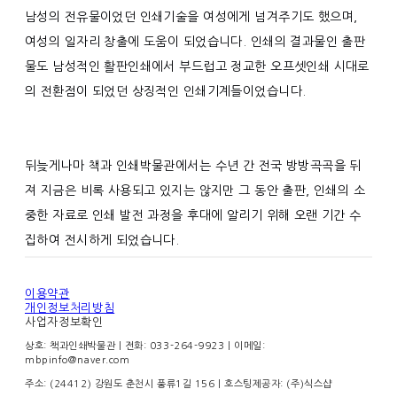
남성의 전유물이었던 인쇄기술을 여성에게 넘겨주기도 했으며,
여성의 일자리 창출에 도움이 되었습니다. 인쇄의 결과물인 출판
물도 남성적인 활판인쇄에서 부드럽고 정교한 오프셋인쇄 시대로
의 전환점이 되었던 상징적인 인쇄기계들이었습니다.
뒤늦게나마 책과 인쇄박물관에서는 수년 간 전국 방방곡곡을 뒤
져 지금은 비록 사용되고 있지는 않지만 그 동안 출판, 인쇄의 소
중한 자료로 인쇄 발전 과정을 후대에 알리기 위해 오랜 기간 수
집하여 전시하게 되었습니다.
이용약관
개인정보처리방침
사업자정보확인
상호: 책과인쇄박물관 | 전화: 033-264-9923 | 이메일:
mbpinfo@naver.com
주소: (24412) 강원도 춘천시 풍류1길 156
| 호스팅제공자: (주)식스샵